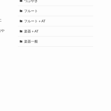
つぶやき
フルート
に
フルート＋AT
造や
楽器＋AT
楽器一般