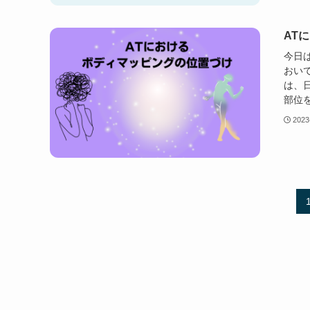
AT
今日
おい
は、
部位を
2023