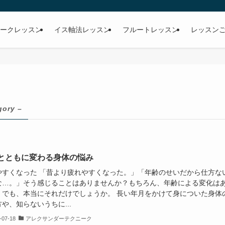
ークレッスン
イス軸法レッスン
フルートレッスン
レッスン
gory –
とともに変わる身体の悩み
やすくなった 「昔より疲れやすくなった。」「年齢のせいだから仕方な
な…。」そう感じることはありませんか？もちろん、年齢による変化は
。でも、本当にそれだけでしょうか。 長い年月をかけて身についた身体
や、知らないうちに...
-07-18
アレクサンダーテクニーク