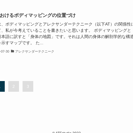
におけるボディマッピングの位置づけ
は、ボディマッピングとアレクサンダーテクニーク（以下AT）の関係性
て、私が今考えていることを書きたいと思います。 ボディマッピングと
日本語に訳すと「身体の地図」です。それは人間の身体の解剖学的な構
示すマップです。 た...
-07-30
アレクサンダーテクニーク
1
2
3