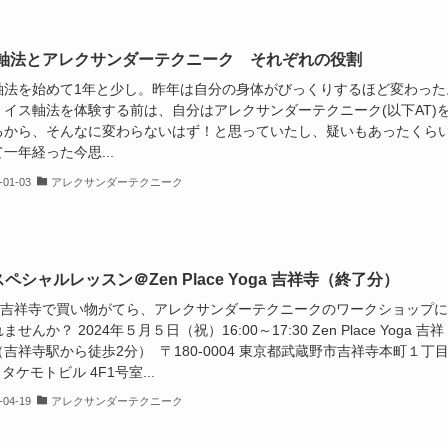
軸法とアレクサンダーテクニーク それぞれの役割
軸法を始めて1年と少し。昨年は自分の身体がびっくりするほど変わった
、イス軸法を体験する前は、自分はアレクサンダーテクニーク(以下AT)
るから、そんなに変わらないはず！と思っていたし、疑いもあったくら
一年経った今思...
-01-03
アレクサンダーテクニーク
ペシャルレッスン＠Zen Place Yoga 吉祥寺（終了分）
は吉祥寺で買い物がてら、アレクサンダーテクニークのワークショップに
ませんか？ 2024年５月５日（祝）16:00～17:30 Zen Place Yoga 吉祥
吉祥寺駅から徒歩2分） 〒180-0004 東京都武蔵野市吉祥寺本町１丁
 タケモトビル 4F1号室...
-04-19
アレクサンダーテクニーク