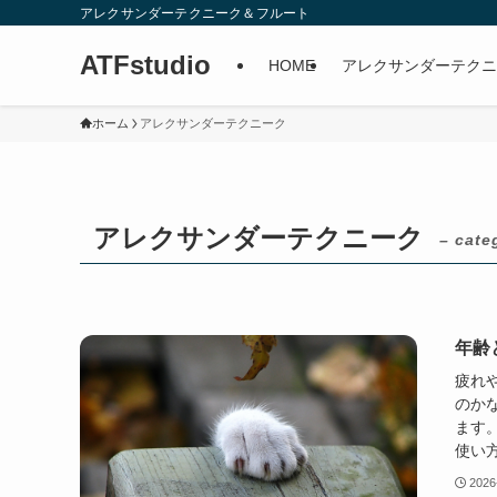
アレクサンダーテクニーク＆フルート
ATFstudio
HOME
アレクサンダーテクニ
ホーム
アレクサンダーテクニーク
アレクサンダーテクニーク
– cate
年齢
疲れ
のか
ます
使い方
2026