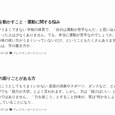
を動かすこと・運動に関する悩み
がうまくできない 学校の体育で、「自分は運動が苦手なんだ」と思い込
まった人は少なくありません。でも、本当に運動が苦手なのでしょうか
身体の使い方がうまくいっていないだけ、ということもたくさんありま
は、字の書き方や...
-07-18
アレクサンダーテクニーク
の困りごとがある方
抜こうとしてもうまくいかない 楽器の演奏やスポーツ、ダンスなど、ど
野でも「脱力が大切」とよく言われます。しかし、力は「抜けばいい」
のではありません。 「力を抜こう」とすること自体が、実は"何かをしよ
していることになり...
-07-18
アレクサンダーテクニーク