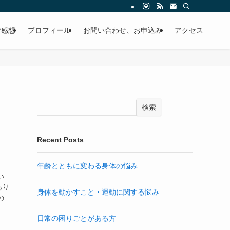
ご感想
プロフィール
お問い合わせ、お申込み
アクセス
検索
Recent Posts
年齢とともに変わる身体の悩み
い
あり
身体を動かすこと・運動に関する悩み
の
日常の困りごとがある方