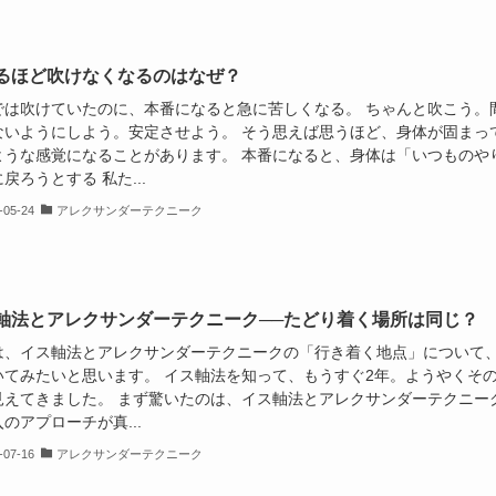
るほど吹けなくなるのはなぜ？
では吹けていたのに、本番になると急に苦しくなる。 ちゃんと吹こう。
ないようにしよう。安定させよう。 そう思えば思うほど、身体が固まっ
ような感覚になることがあります。 本番になると、身体は「いつものや
戻ろうとする 私た...
-05-24
アレクサンダーテクニーク
軸法とアレクサンダーテクニーク──たどり着く場所は同じ？
は、イス軸法とアレクサンダーテクニークの「行き着く地点」について
いてみたいと思います。 イス軸法を知って、もうすぐ2年。ようやくそ
見えてきました。 まず驚いたのは、イス軸法とアレクサンダーテクニー
のアプローチが真...
-07-16
アレクサンダーテクニーク