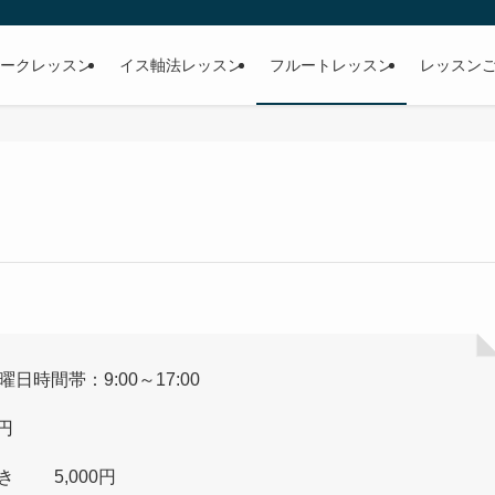
ークレッスン
イス軸法レッスン
フルートレッスン
レッスン
時間帯：9:00～17:00
円
 5,000円