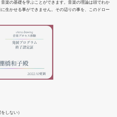
り音楽の基礎を学ぶことができます。音楽の理論は頭でわか
奏に生かせる事ができません。その辺りの事を、このドロー
習をしない）