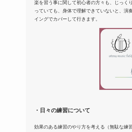
楽を習う事に関して初心者の方々も、じっく
っていても、身体で理解できていないと、演
イングでカバーして行きます。
・日々の練習について
効果のある練習のやり方を考える（無駄な練