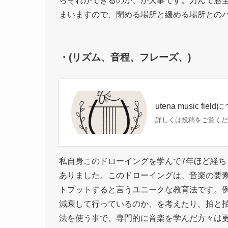
らそれができるのか、が大事です。力んで唇
まいますので、閉める場所と緩める場所との
・(リズム、音程、フレーズ、)
utena music fiel
詳しくは投稿をご覧くだ
私自身このドローイングを学んで7年ほど経
ありました。このドローイングは、音楽の要
トプットすると言うユニークな教育法です。
減衰して行っているのか、を考えたり、拍と
法を使う事で、専門的に音楽を学んだ方々は