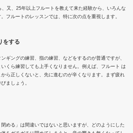
ら、又、25年以上フルートを教えて来た経験から、いろんな
す。フルートのレッスンでは、特に次の点を重視します。
りをする
タンギングの練習、指の練習、などをするのが普通ですが、
いくら練習しても上手くなりません。例えば、フルート は
こから正しくないと、先に進むのが辛くなります。まず疲れ
学びましょう。
く閉める」は間違いではないと思いますが、どのようにした