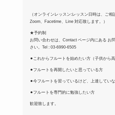
（オンラインレッスン:レッスン日時は、ご相談に
Zoom、Facetime、Line 対応致します。）
★予約制
お問い合わせは、Contact ページ内にある
さい。Tel : 03-6990-6505
⚫︎これからフルートを始めたい方（子供から
⚫︎フルートを再開したいと思っている方
⚫︎今フルートを習っているけど、上達してい
⚫︎フルートを専門的に勉強したい方
歓迎致します。