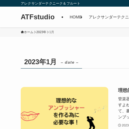
アレクサンダーテクニーク＆フルート
ATFstudio
HOME
アレクサンダーテクニ
ホーム
2023年
1月
2023年1月
– date –
理想
管楽
すよ
て、
ンブッ
2023