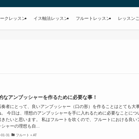
ークレッスン
イス軸法レッスン
フルートレッスン
レッスン
的なアンブッシャーを作るために必要な事！
器奏者にとって、良いアンブッシャー（口の形）を作ることはとても大
ね。 今日は、理想のアンブッシャーを手に入れるために必要なことにつ
書きたいと思います。 私はフルートを吹くので、フルートにおける良い
シャーの理想も自...
-01-31
フルート＋AT