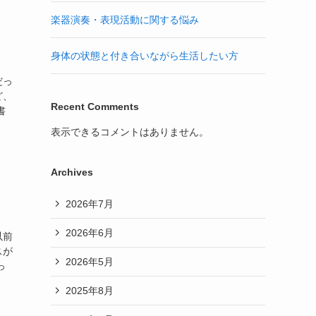
楽器演奏・表現活動に関する悩み
身体の状態と付き合いながら生活したい方
だっ
ど、
Recent Comments
書
表示できるコメントはありません。
Archives
2026年7月
2026年6月
以前
スが
2026年5月
っ
2025年8月