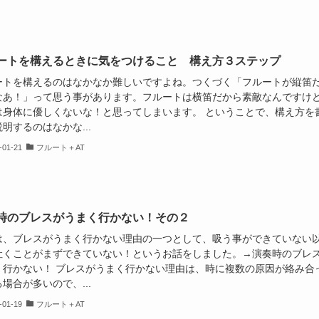
ートを構えるときに気をつけること 構え方３ステップ
ートを構えるのはなかなか難しいですよね。つくづく「フルートが縦笛
なあ！」って思う事があります。フルートは横笛だから素敵なんですけ
は身体に優しくないな！と思ってしまいます。 ということで、構え方を
明するのはなかな...
-01-21
フルート＋AT
時のブレスがうまく行かない！その２
は、ブレスがうまく行かない理由の一つとして、吸う事ができていない
吐くことがまずできていない！というお話をしました。→演奏時のブレ
く行かない！ ブレスがうまく行かない理由は、時に複数の原因が絡み合
場合が多いので、...
-01-19
フルート＋AT