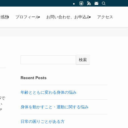
ご感想
プロフィール
お問い合わせ、お申込み
アクセス
検索
Recent Posts
年齢とともに変わる身体の悩み
事で
い
身体を動かすこと・運動に関する悩み
ア
日常の困りごとがある方