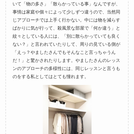
いて「物の多さ」「散らかっている事」なんですが、
事情は家庭や個々によって少しずつ違うので、当然同
じアプローチでは上手く行かない。中には物を減らす
ばかりに気が行って、殺風景な部屋で「何か違う」と
紋々としている人には、「別に散らかっていても良く
ない？」と言われていたりして、周りの見ている側が
「えっ？やましたさんでもそんなこと言っちゃうん
だ！」と驚かされたりします。やましたさんのレッス
ンのアプローチの多様性には、同じレッスンと言うも
のをする私としてはとても憧れます。