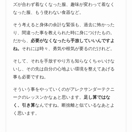
ズが合わず着なくなった服、趣味が変わって着なく
なった服、もう使わない食器など。
そう考えると身体の余計な緊張も、過去に怖かった
り、間違った事を教えられた時に身につけたもの。
だから、
必要がなくなったら手放していいんですよ
ね。
それには時々、勇気や根気が要るのだけれど。
そして、それを手放すやり方も知らなくちゃいけな
いし、その先は自分の心地よい環境を整えてあげる
事も必要ですね。
そういう事をやっていくのがアレクサンダーテクニ
ークのレッスンかなぁと思います。
足し算ではな
く、引き算
なんですね。断捨離と似ているなあとよ
く思います。