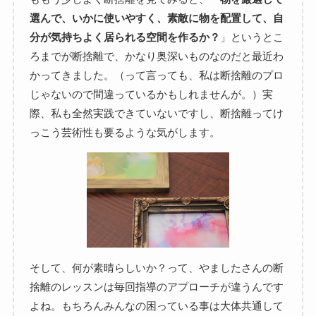
選んで、いかに使いやすく、素敵に物を配置して、自
分が気持ちよく居られる空間を作るか？
」というとこ
ろまでが断捨離で、かなり奥深いものなのだと最近わ
かってきました。（って言っても、私は断捨離のプロ
じゃないので間違っているかもしれませんが。）実
際、私も全然実践できていないですし、断捨離ってけ
っこう芸術性も要るような気がします。
そして、何が素晴らしいか？って、やましたさんの断
捨離のレッスンは毎回指導のアプローチが違うんです
よね。もちろんみんなの困っている事は大体共通して