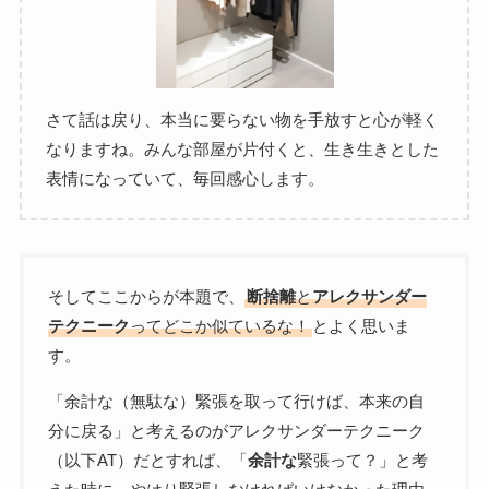
さて話は戻り、本当に要らない物を手放すと心が軽く
なりますね。みんな部屋が片付くと、生き生きとした
表情になっていて、毎回感心します。
そしてここからが本題で、
断捨離
と
アレクサンダー
テクニーク
ってどこか似ているな！
とよく思いま
す。
「余計な（無駄な）緊張を取って行けば、本来の自
分に戻る」と考えるのがアレクサンダーテクニーク
（以下AT）だとすれば、「
余計な
緊張って？」と考