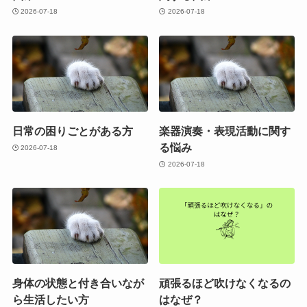
2026-07-18
2026-07-18
日常の困りごとがある方
楽器演奏・表現活動に関す
る悩み
2026-07-18
2026-07-18
身体の状態と付き合いなが
頑張るほど吹けなくなるの
ら生活したい方
はなぜ？