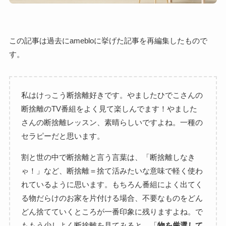
この記事は過去にamebloに挙げた記事を再編集したもので
す。
私はけっこう断捨離好きです。やましたひでこさんの
断捨離のTV番組をよく見て楽しんでます！やました
さんの断捨離レッスン、素晴らしいですよね。一種の
セラピーだと思います。
割と世の中で断捨離と言う言葉は、「断捨離しなき
ゃ！」など、断捨離＝捨て活みたいな意味で軽く使わ
れているように思います。もちろん番組によく出てく
る物だらけのお家を片付ける場合、不要なものをどん
どん捨てていくところが一番印象に残りますよね。で
ももう少しよく断捨離を見てみると、「
物を厳選して