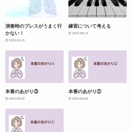
演奏時のブレスがうまく行
練習について考える
かない！
2022-08-13
2023-01-10
本番のあがり③
本番のあがり②
2022-05-02
2022-04-05