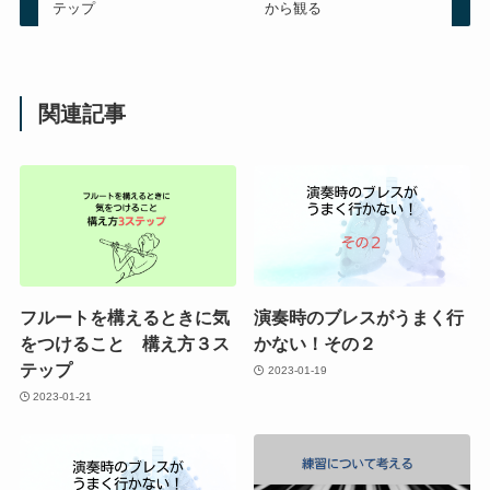
テップ
から観る
関連記事
フルートを構えるときに気
演奏時のブレスがうまく行
をつけること 構え方３ス
かない！その２
テップ
2023-01-19
2023-01-21