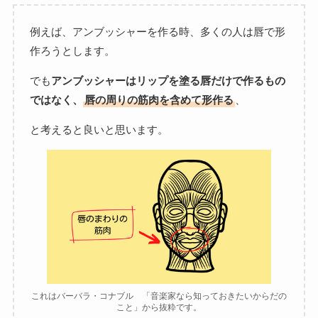
例えば、アンブッシャーを作る時、多くの人は唇で形
作ろうとします。
でも
アンブッシャーはリップを塗る唇だけで作るもの
ではなく、
唇の周りの筋肉を含めて形作る
、
と考えると良いと思います。
これはバーバラ・コナブル 「音楽家なら知っておきたいからだの
こと」から抜粋です。