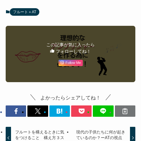
フルート＋AT
この記事が気に入ったら
フォローしてね！
Follow Me
よかったらシェアしてね！
フルートを構えるときに気
現代の子供たちに何が起き
をつけること 構え方３ス
ているのか？ーATの視点