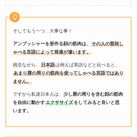
そしてもう一つ、大事な事！
アンブッシャーを形作る顔の筋肉は、
その人の普段し
ゃべる言語によって発達が違います。
残念ながら、
日本語
は例えば英語などと比べると、
あまり唇の周りの筋肉を使ってしゃべる言語ではあり
ません。
ですから私達日本人は、
少し唇の周りを含む顔の筋肉
を自由に動かす
エクササイズ
をしてみると良いと思
います。